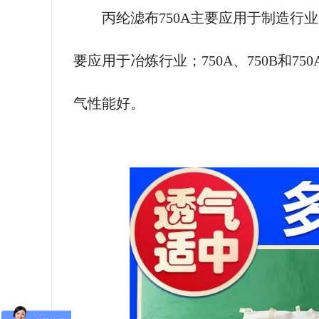
丙纶滤布
750A主要应用于制造行业
要应用于冶炼行业；750A、750B和
气性能好。