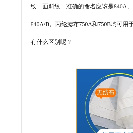
纹一面斜纹。准确的命名应该是840A、84
840A/B。丙纶滤布750A和750B均
有什么区别呢？