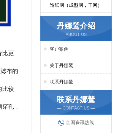
造纸网（成型网，干网）
丹娜鸶介绍
— ABOUT US —
客户案例
价比更
关于丹娜鸶
在滤布的
联系丹娜鸶
的比较
联系丹娜鸶
钢穿孔，
— CONTACT US —
全国资讯热线