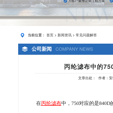
当前位置：
首页
>
新闻资讯
>
常见问题解答
公司新闻
COMPANY NEWS
丙纶滤布中的75
文章出处：
作者：安
在
丙纶滤布
中，
750对应的是840D