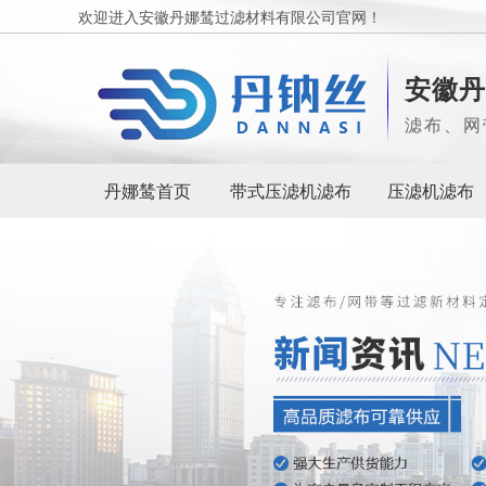
欢迎进入安徽丹娜鸶过滤材料有限公司官网！
安徽丹
滤布、网
丹娜鸶首页
带式压滤机滤布
压滤机滤布