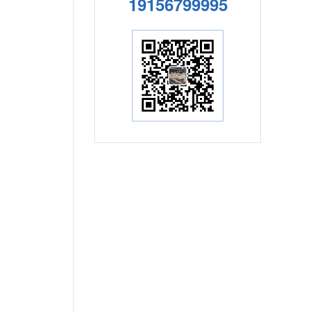
19156799995