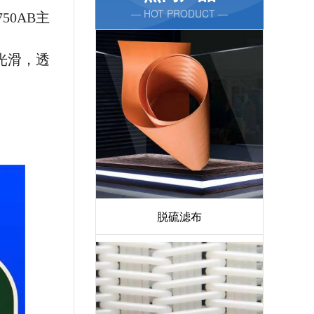
— HOT PRODUCT —
50AB主
丝光滑，透
脱硫滤布