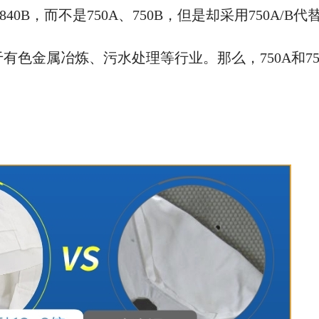
0B，而不是750A、750B，但是却采用750A/B代
可用于有色金属冶炼、污水处理等行业。那么，750A和75