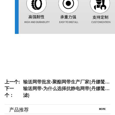
上一个:
输送网带批发-聚酯网带生产厂家{丹娜鸶过
下一
滤}
输送网带-为什么选择抗静电网带{丹娜鸶过
个：
滤}
产品推荐
MORE