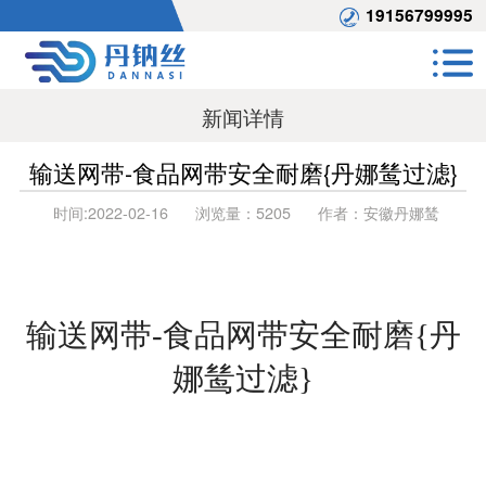
19156799995
新闻详情
输送网带-食品网带安全耐磨{丹娜鸶过滤}
时间:
2022-02-16
浏览量：
5205
作者：
安徽丹娜鸶
输送网带
-食品网带安全耐磨{丹
娜鸶过滤}