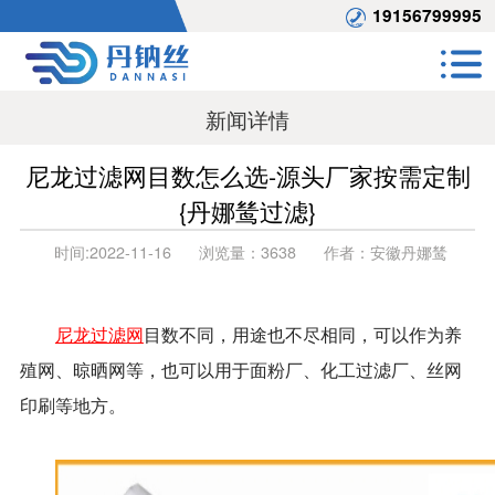
19156799995
新闻详情
尼龙过滤网目数怎么选-源头厂家按需定制
{丹娜鸶过滤}
时间:
2022-11-16
浏览量：
3638
作者：
安徽丹娜鸶
尼龙过滤网
目数不同，用途也不尽相同，可以作为养
殖网、晾晒网等，也可以用于面粉厂、化工过滤厂、丝网
印刷等地方。