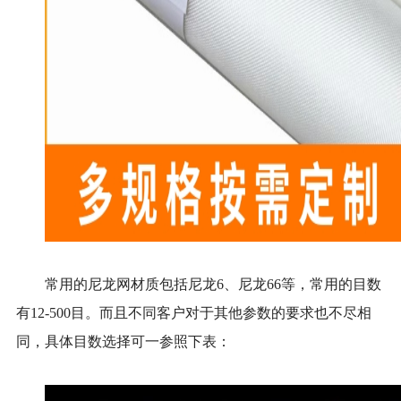
常用的尼龙网材质包括尼龙
6、尼龙6
6
等，常用的目数
有
1
2
-
500
目。而且不同客户对于其他参数的要求也不尽相
同
，
具体目数选择可一参照下表：