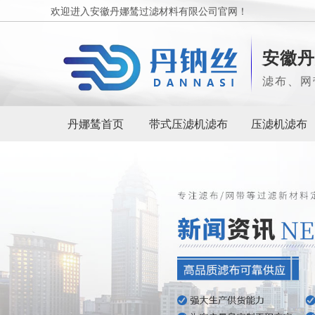
欢迎进入安徽丹娜鸶过滤材料有限公司官网！
安徽丹
滤布、网
丹娜鸶首页
带式压滤机滤布
压滤机滤布