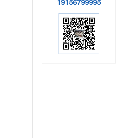
19156799995