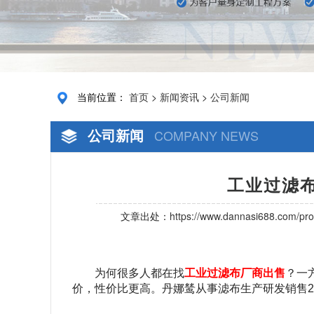
当前位置：
首页
>
新闻资讯
>
公司新闻
公司新闻
COMPANY NEWS
工业过滤
文章出处：
https://www.dannasi688.com/pro
为何很多人都在找
工业过滤布厂商出售
？一
价，性价比更高。丹娜鸶从事滤布生产研发销售
2