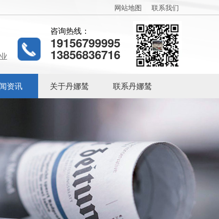
网站地图
联系我们
咨询热线：
19156799995
13856836716
业
闻资讯
关于丹娜鸶
联系丹娜鸶