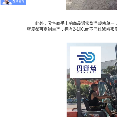
此外，零售商手上的商品通常型号规格单一
密度都可定制生产，拥有
2-100um
不同过滤精密