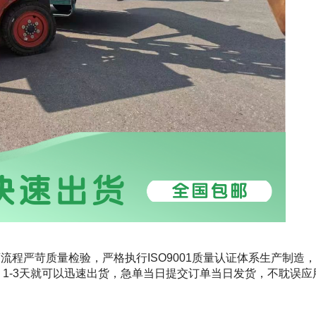
序流程严苛质量检验，严格执行
ISO9001
质量认证体系生产制造，
，
1-3
天就可以迅速出货，急单当日提交订单当日发货，不耽误应
。