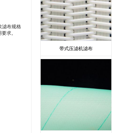
款滤布规格
用要求。
带式压滤机滤布