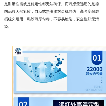
是耐磨性能或是稳定性都无法确保。而丹娜鸶选用的是德
国品牌天然乳胶，自动式热溶胶封边机包边，高强度耐磨
损经久耐用，黏胶薄厚匀称，不容易脆裂，安全性好无污
染。