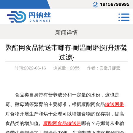
19156799995
新闻详情
聚酯网食品输送带哪有-耐温耐磨损{丹娜鸶
过滤}
时间:
2022-06-16
浏览量：
2055
作者：
安徽丹娜鸶
食品类自身带有营养成分和一定量的水份，这也是
霉、酵母菌等繁育的主要标准，根据聚酯网食品
输送网带
对食物开展生产和烘干处理可以增加食物的保存期，提高
食品类的增加值。
聚酯网食品输送带
哪有？丹娜鸶从业输
送带生产制造加工制造业
28
年，生产制造下来的聚酯网食