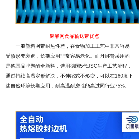
聚酯网食品输送带优点
一般塑料网带耐热性差，在食物加工工艺中非常容易
受热形变衰退，长期应用非常容易老化。而丹娜鸶采用的
是德国品牌聚酯全新料，选用德国
5
代
JSC
生产工艺流程，
通过持续高温定形解决，不伸缩式不形变，可以在
160
度下
述自然环境长期应用，耐高温耐磨性能高过同行业
75%
。