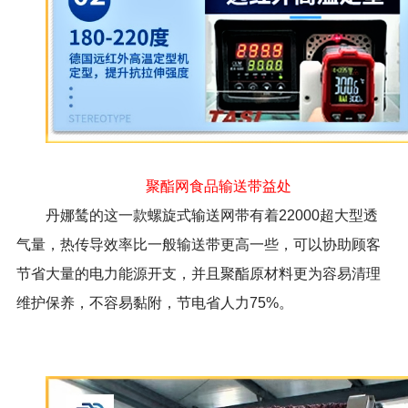
聚酯网食品输送带益处
丹娜鸶的这一款螺旋式输送网带有着
22000
超大型透
气量，热传导效率比一般输送带更高一些，可以协助顾客
节省大量的电力能源开支，并且聚酯原材料更为容易清理
维护保养，不容易黏附，节电省人力
75%
。