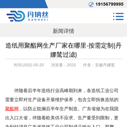
19156799995
新闻详情
造纸用聚酯网生产厂家在哪里-按需定制{丹
娜鸶过滤}
时间:
2022-05-20
浏览量：
2022
作者：
安徽丹娜鸶
伴随着后半年造纸行业高峰期到来，各造纸工业公司
需要立即对生产设备开展维护保养，包含立即拆换造纸的
聚酯网
，以防止耽搁后半年生产制造。广东省做为在我国
出入口大省，伴随着欧美供不应求、生产量受到限制，更
为利好消息广东省造纸工业公司制成品纸出入口。那麼，