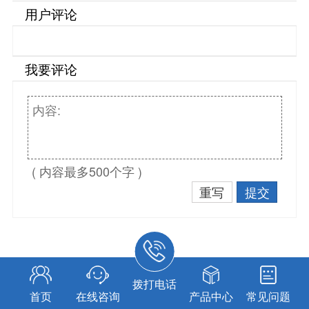
用户评论
我要评论
( 内容最多500个字 )
重写
提交
拨打电话
首页
在线咨询
产品中心
常见问题