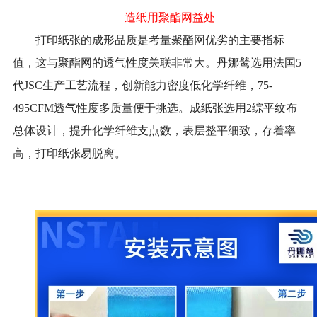
造纸用聚酯网益处
打印纸张的成形品质是考量聚酯网优劣的主要指标
值，这与聚酯网的透气性度关联非常大。丹娜鸶选用法国5
代JSC生产工艺流程，创新能力密度低化学纤维，75-
495CFM透气性度多质量便于挑选。成纸张选用2综平纹布
总体设计，提升化学纤维支点数，表层整平细致，存着率
高，打印纸张易脱离。