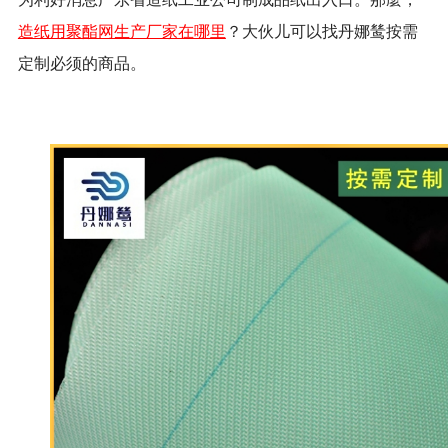
造纸用聚酯网生产厂家在哪里
？大伙儿可以找丹娜鸶按需
定制必须的商品。