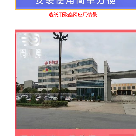
造纸用聚酯网应用情景