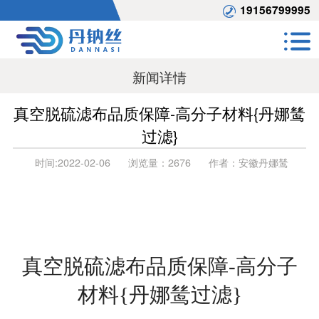
19156799995
新闻详情
真空脱硫滤布品质保障-高分子材料{丹娜鸶
过滤}
时间:
2022-02-06
浏览量：
2676
作者：
安徽丹娜鸶
真空脱硫滤布品质保障
-高分子
材料{丹娜鸶过滤}