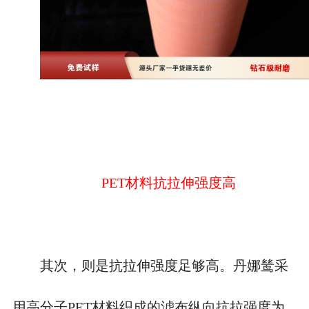
PET材料抗拉伸强度高
其次，则是抗拉伸强度足够高。丹娜鸶采
用高分子
PET材料织成的滤布纵向抗拉强度为